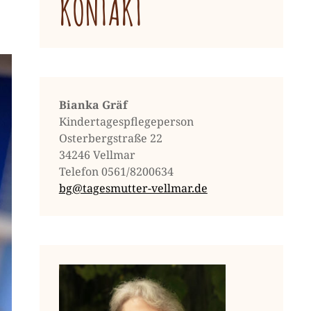
KONTAKT
Bianka Gräf
Kindertagespflegeperson
Osterbergstraße 22
34246 Vellmar
Telefon 0561/8200634
bg@tagesmutter-vellmar.de