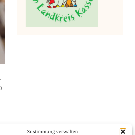
­
n
Zustimmung verwalten