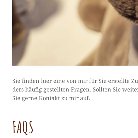
Sie fin­den hier eine von mir für Sie erstellte Z
ders häu­fig gestell­ten Fra­gen. Soll­ten Sie we
Sie gerne Kon­takt zu mir auf.
FAQS