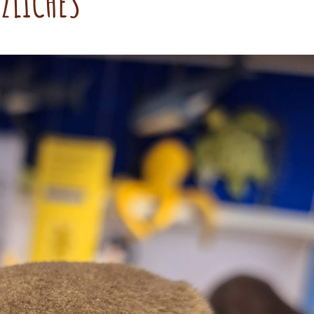
­LI­CHES